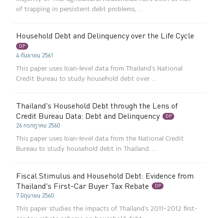
of trapping in persistent debt problems, ...
Household Debt and Delinquency over the Life Cycle
DP
4 กันยายน 2561
This paper uses loan-level data from Thailand's National
Credit Bureau to study household debt over ...
Thailand's Household Debt through the Lens of
Credit Bureau Data: Debt and Delinquency
DP
26 กรกฎาคม 2560
This paper uses loan-level data from the National Credit
Bureau to study household debt in Thailand. ...
Fiscal Stimulus and Household Debt: Evidence from
Thailand's First-Car Buyer Tax Rebate
DP
7 มิถุนายน 2560
This paper studies the impacts of Thailand's 2011–2012 first-