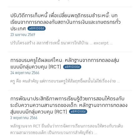
ปรับวิถีการเก็บหนี้ เพื่อเปลี่ยนพฤติกรรมชำระหนี้: บท
เรียนจากการทดลองกับสถาบันการเงินและเกษตรกรทั่ว
ประเทศ
aBRIDGEd
23 เมษายน 2569
ปรับโครงสร้าง สลากชำระหนี้ ธนาคารใกล้บ้าน ...
excerpt ...
การอบรมครูได้ผลแค่ไหน: หลักฐานจากการทดลองสุ่ม
แบบมีกลุ่มควบคุม (RCT)
aBRIDGEd
24 พฤษภาคม 2566
ครู คือ คนสำคัญ แต่การอบรมครูให้สัมฤทธิ์ผลนั้นไม่ใช่เรื่องง่าย ...
การพัฒนาประสิทธิภาพการเรียนรู้ด้วยการสอนให้ตรงกับ
ระดับความความสามารถของเด็ก: หลักฐานจากการทดลอง
สุ่มแบบมีกลุ่มควบคุม (RCT)
aBRIDGEd
3 พฤษภาคม 2566
หลักฐานจาก RCT ยืนยันว่าการจัดการเรียนการสอนให้ตรงกับระดับ
ความสามารถของเด็ก เป็นกระบวนการสำคัญที่ช่ว ...