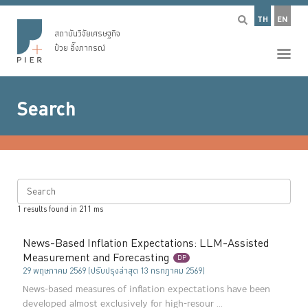
TH
EN
สถาบันวิจัยเศรษฐกิจ
ป๋วย อึ๊งภากรณ์
Search
Search
1
results found in
211
ms
News-Based Inflation Expectations: LLM-Assisted
Measurement and Forecasting
DP
29 พฤษภาคม 2569 (ปรับปรุงล่าสุด 13 กรกฎาคม 2569)
News-based measures of inflation expectations have been
developed almost exclusively for high-resour ...