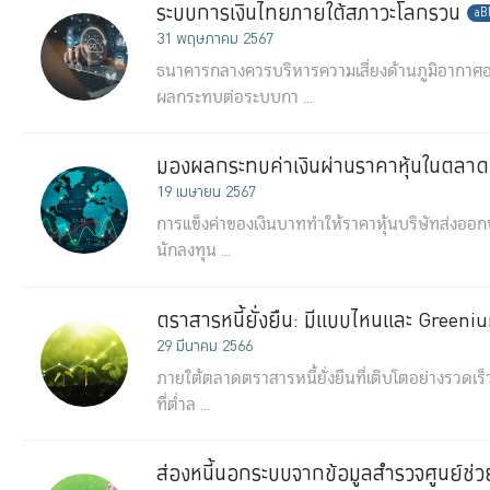
ระบบการเงินไทยภายใต้สภาวะโลกรวน
aB
31 พฤษภาคม 2567
ธนาคารกลางควรบริหารความเสี่ยงด้านภูมิอากาศอย
ผลกระทบต่อระบบกา ...
มองผลกระทบค่าเงินผ่านราคาหุ้นในตลาด
19 เมษายน 2567
การแข็งค่าของเงินบาททำให้ราคาหุ้นบริษัทส่งออ
นักลงทุน ...
ตราสารหนี้ยั่งยืน: มีแบบไหนและ Greeni
29 มีนาคม 2566
ภายใต้ตลาดตราสารหนี้ยั่งยืนที่เติบโตอย่างรวดเร็
ที่ต่ำล ...
ส่องหนี้นอกระบบจากข้อมูลสำรวจศูนย์ช่ว