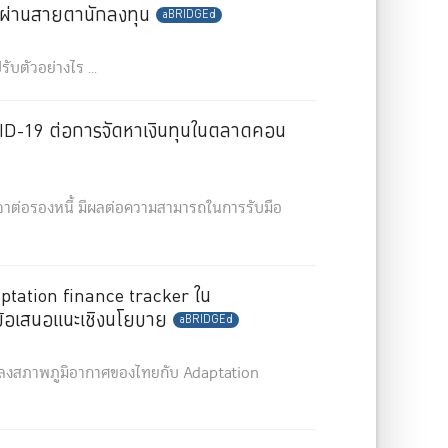
ทยผ่านสายตานักลงทุน
aBRIDGEd
ับตัวอย่างไร ...
D-19 ต่อการจัดหาเงินทุนในตลาดคอน
จาต่อรองหนี้ มีผลต่อความสามารถในการรับมือ
aptation finance tracker ใน
ข้อเสนอแนะเชิงนโยบาย
aBRIDGEd
นแปลงสภาพภูมิอากาศของไทยกับ Adaptation