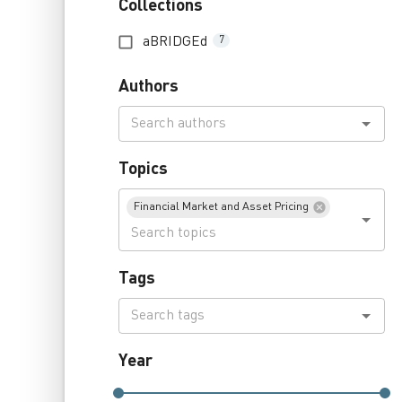
Collections
aBRIDGEd
7
Authors
Topics
Financial Market and Asset Pricing
Tags
Year