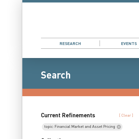
RESEARCH
EVENTS
Search
Current Refinements
[ Clear ]
topic: Financial Market and Asset Pricing