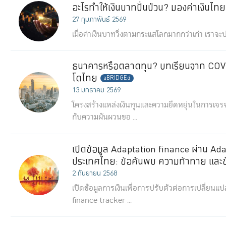
อะไรทำให้เงินบาทปั่นป่วน? มองค่าเงินไ
27 กุมภาพันธ์ 2569
เมื่อค่าเงินบาทวิ่งตามกระแสโลกมากกว่าเก่า เราจะปร
ธนาคารหรือตลาดทุน? บทเรียนจาก COVI
โดไทย
aBRIDGEd
13 มกราคม 2569
โครงสร้างแหล่งเงินทุนและความยืดหยุ่นในการเจร
กับความผันผวนขอ ...
เปิดข้อมูล Adaptation finance ผ่าน Ad
ประเทศไทย: ข้อค้นพบ ความท้าทาย และ
2 กันยายน 2568
เปิดข้อมูลการเงินเพื่อการปรับตัวต่อการเปลี่ย
finance tracker ...