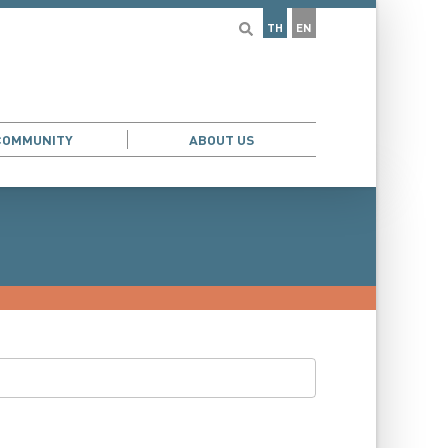
TH
EN
COMMUNITY
ABOUT US