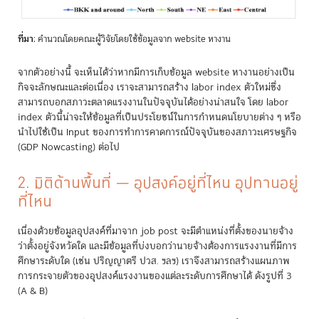
ที่มา
: คำนวณโดยคณะผู้วิจัยโดยใช้ข้อมูลจาก website หางาน
จากตัวอย่างนี้ จะเห็นได้ว่าหากมีการเก็บข้อมูล website หางานอย่างเป็น
กิจจะลักษณะและต่อเนื่อง เราจะสามารถสร้าง labor index ตัวใหม่ซึ่ง
สามารถบอกสภาวะตลาดแรงงานในปัจจุบันได้อย่างน่าสนใจ โดย labor
index ตัวนี้น่าจะให้ข้อมูลที่เป็นประโยชน์ในการกำหนดนโยบายต่าง ๆ หรือ
นำไปใช้เป็น Input ของการทำการคาดการณ์ปัจจุบันของสภาวะเศรษฐกิจ
(GDP Nowcasting) ต่อไป
2. มิติด้านพื้นที่ — อุปสงค์อยู่ที่ไหน อุปทานอยู่
ที่ไหน
เนื่องด้วยข้อมูลอุปสงค์ที่มาจาก job post จะมีตำแหน่งที่ตั้งของนายจ้าง
ว่าตั้งอยู่จังหวัดใด และมีข้อมูลที่บ่งบอกว่านายจ้างต้องการแรงงานที่มีการ
ศึกษาระดับใด (เช่น ปริญญาตรี ปวส. ฯลฯ) เราจึงสามารถสร้างแผนภาพ
การกระจายตัวของอุปสงค์แรงงานของแต่ละระดับการศึกษาได้ ดังรูปที่ 3
(A & B)