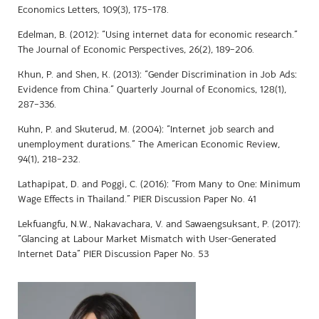
Economics Letters, 109(3), 175–178.
Edelman, B. (2012): “Using internet data for economic research.”
The Journal of Economic Perspectives, 26(2), 189–206.
Khun, P. and Shen, K. (2013): “Gender Discrimination in Job Ads:
Evidence from China.” Quarterly Journal of Economics, 128(1),
287–336.
Kuhn, P. and Skuterud, M. (2004): “Internet job search and
unemployment durations.” The American Economic Review,
94(1), 218–232.
Lathapipat, D. and Poggi, C. (2016): “From Many to One: Minimum
Wage Effects in Thailand.” PIER Discussion Paper No. 41
Lekfuangfu, N.W., Nakavachara, V. and Sawaengsuksant, P. (2017):
“Glancing at Labour Market Mismatch with User-Generated
Internet Data” PIER Discussion Paper No. 53