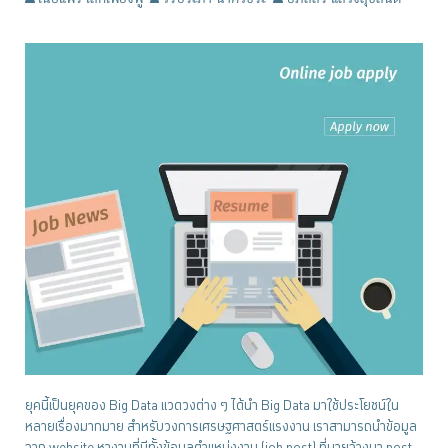
ยุคนี้เป็นยุคของ Big Data แวดวงต่าง ๆ ได้นำ Big Data มาใช้ประโยชน์ใน
หลายเรื่องมากมาย สำหรับวงการเศรษฐศาสตร์แรงงาน เราสามารถนำข้อมูล