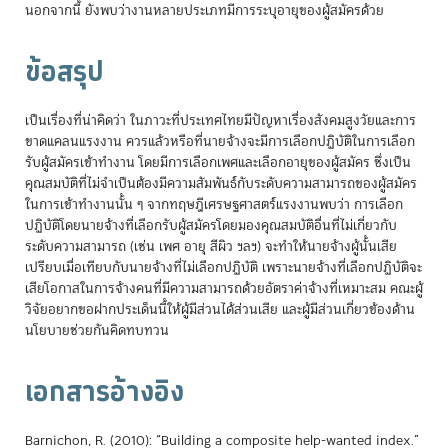
นอกจากนี้ ยังพบว่างานหลายประเภทมีการระบุอายุของผู้สมัครด้วย
ข้อสรุป
เป็นเรื่องที่น่าคิดว่า ในภาวะที่ประเทศไทยมีปัญหาเรื่องสังคมสูงวัยและการ
ขาดแคลนแรงงาน ควรแล้วหรือที่นายจ้างจะมีการเลือกปฏิบัติในการเลือก
รับผู้สมัครเข้าทำงาน โดยมีการเลือกเพศและเลือกอายุของผู้สมัคร ซึ่งเป็น
คุณสมบัติที่ไม่จำเป็นต้องมีความสัมพันธ์กับระดับความสามารถของผู้สมัคร
ในการเข้าทำงานนั้น ๆ จากทฤษฎีเศรษฐศาสตร์แรงงานพบว่า การเลือก
ปฏิบัติโดยนายจ้างที่เลือกรับผู้สมัครโดยมองคุณสมบัติอื่นที่ไม่เกี่ยวกับ
ระดับความสามารถ (เช่น เพศ อายุ สีผิว ฯลฯ) จะทำให้นายจ้างผู้นั้นเสีย
เปรียบเมื่อเทียบกับนายจ้างที่ไม่เลือกปฏิบัติ เพราะนายจ้างที่เลือกปฏิบัติจะ
เสียโอกาสในการจ้างคนที่มีความสามารถด้วยอัตราค่าจ้างที่เหมาะสม คณะผู้
วิจัยอยากขอฝากประเด็นนี้ให้ผู้มีส่วนได้ส่วนเสีย และผู้มีส่วนเกี่ยวข้องด้าน
นโยบายช่วยกันคิดทบทวน
เอกสารอ้างอิง
Barnichon, R. (2010): “Building a composite help-wanted index.”