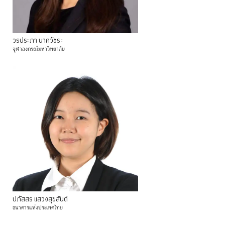
วรประภา
นาควัชระ
จุฬาลงกรณ์มหาวิทยาลัย
ปภัสสร
แสวงสุขสันต์
ธนาคารแห่งประเทศไทย