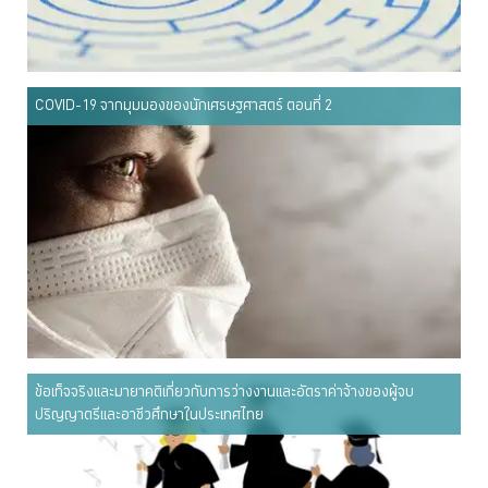
COVID-19 จากมุมมองของนักเศรษฐศาสตร์ ตอนที่ 2
ข้อเท็จจริงและมายาคติเกี่ยวกับการว่างงานและอัตราค่าจ้างของผู้จบ
ปริญญาตรีและอาชีวศึกษาในประเทศไทย