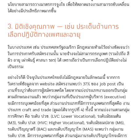
นโยบายสามารถวางมาตรการจูงใจ เพื่อให้ตลาดแรงงานสามารถขับเคลื่อน
ได้อย่างมีประสิทธิภาพมากขึ้น
3. มิติเชิงคุณภาพ — เช่น ประเด็นด้านการ
เลือกปฏิบัติทางเพศและอายุ
ในบางประเทศ เช่น ประเทศสหรัฐอเมริกา มีกฎหมายห้ามไว้อย่างชัดเจนว่า
ในการประกาศรับสมัครงานนั้น นายจ้างจะไม่สามารถระบุเพศ (รวมไปถึง สี
ผิว อายุ เผ่าพันธุ์ ศาสนา ฯลฯ) ได้ เพราะถือว่าเป็นการเลือกปฏิบัติอย่างไม่
เป็นธรรม
อย่างไรก็ดี ปัจจุบันประเทศไทยยังไม่มีกฎหมายในลักษณะนี้ จากการ
วิเคราะห์ข้อมูลจาก website สมัครงานพบว่า 37% ของ job post เป็น
งานที่ระบุว่าต้องการผู้สมัครเพศใด โดยหากแบ่งประเภทงานออกเป็นกลุ่ม
ตามลักษณะงานแล้ว พบว่ากลุ่มงานที่เป็นประเภทผู้บริหาร (executive)
จะมีการระบุเพศน้อยที่สุด ส่วนงานประเภทที่มีการระบุเพศมากที่สุดคือ งาน
ประเภท craft and trade (ดูผลได้จากรูปที่ 4) ทั้งนี้ หากแบ่งงานตามกลุ่ม
การศึกษา คือ ระดับ ปวช. (LVC: Lower Vocational), ระดับมัธยมต้น
(M3), ระดับ ปวส. (HVC: Higher Vocational), ระดับมัธยมปลาย (M6),
ระดับปริญญาตรี (BAC) และระดับปริญญาโท (MAS) จะพบว่า กลุ่มงาน
ระดับ ปวช. มีการระบุเพศมากที่สุด ส่วนกลุ่มงานระดับปริญญาโทจะมีการ