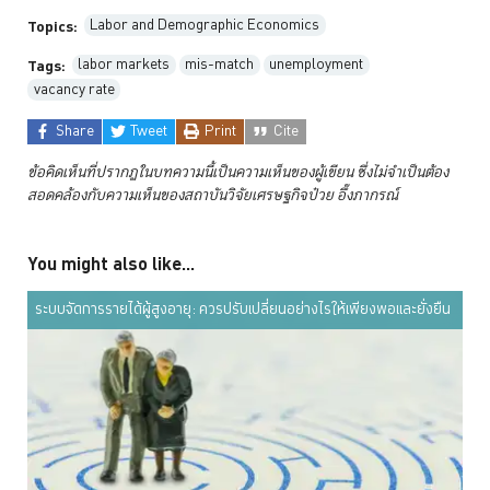
Labor and Demographic Economics
Topics:
labor markets
mis-match
unemployment
Tags:
vacancy rate
Share
Tweet
Print
Cite
ข้อคิดเห็นที่ปรากฏในบทความนี้เป็นความเห็นของผู้เขียน ซึ่งไม่จำเป็นต้อง
สอดคล้องกับความเห็นของสถาบันวิจัยเศรษฐกิจป๋วย
อึ๊งภากรณ์
You might also like...
ระบบจัดการรายได้ผู้สูงอายุ: ควรปรับเปลี่ยนอย่างไรให้เพียงพอและยั่งยืน