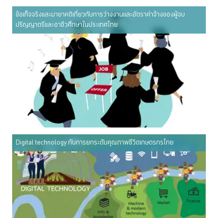
ข้อเท็จจริงและมายาคติเกี่ยวกับการว่างงานและอัตราค่าจ้างของผู้จบ
ปริญญาตรีและอาชีวศึกษาในประเทศไทย
Digital technology กับการยกระดับคุณภาพชีวิตเกษตรกรไทย