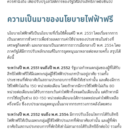
ควรคำนึงถึง เพื่อปรับปรุงสวัสดิการของรัฐให้มีประสิทธิภาพยิ่งขึ้นไป
ความเป็นมาของนโยบายไฟฟ้าฟรี
นโยบายไฟฟ้าฟรีเป็นนโยบายที่เริ่มใช้ตั้งแต่ปี พ.ศ. 2551 โดยเริ่มจากการ
เป็นมาตรการชั่วคราวเพื่อช่วยลดภาระค่าใช้จ่ายของประชาชนในช่วงที่
เศรษฐกิจตกต่ำ และกลายมาเป็นมาตรการถาวรเมื่อกลางปี พ.ศ. 2554 โดย
ภาครัฐได้มีการปรับหลักเกณฑ์ในการอุดหนุนมาหลายต่อหลายครั้ง สรุปได้
ดังนี้
ระหว่างปี พ.ศ. 2551 จนถึงปี พ.ศ. 2552
รัฐบาลกำหนดกลุ่มของผู้ที่ได้รับ
สิทธิไฟฟ้าฟรีให้มีเฉพาะกลุ่มผู้ใช้ไฟฟ้าประเภทบ้านอยู่อาศัย รวมทั้ง
ประชาชนที่พักอาศัยในสถานประกอบการที่พักให้เช่าเท่านั้น และต้องมีการ
ใช้ไฟฟ้าไม่เกิน 150 หน่วยต่อเดือน โดยถ้าหากมีการใช้ไฟฟ้าไม่เกิน 80
หน่วยต่อเดือนจะได้รับการยกเว้นค่าไฟฟ้าทั้งหมดในเดือนนั้น แต่ถ้าหากมี
การใช้อยู่ในช่วง 80–150 หน่วยต่อเดือนจะได้การลดหย่อนค่าไฟฟ้าเหลือ
ครึ่งหนึ่ง ซึ่งงบประมาณอุดหนุนนั้นมาจากกระทรวงการคลังโดยตรง
ระหว่างปี พ.ศ. 2552 จนถึง พ.ศ. 2554
มีการปรับเงื่อนไขการได้รับสิทธิ
ไฟฟ้าฟรีให้เป็นเฉพาะกลุ่มผู้ใช้ไฟฟ้าประเภทที่พักอาศัยเท่านั้น และผู้ที่พัก
อาศัยในสถานประกอบการที่พักให้เช่าไม่สามารถได้รับสิทธิอีกต่อไป รวมทั้ง