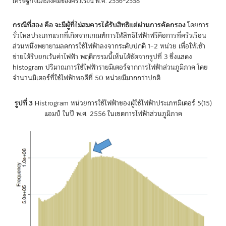
เศรษฐกิจและสังคมของครัวเรือน พ.ศ. 2556–2558
กรณีที่สอง คือ จะมีผู้ที่ไม่สมควรได้รับสิทธิแต่ผ่านการคัดกรอง
โดยการ
รั่วไหลประเภทแรกที่เกิดจากเกณฑ์การให้สิทธิไฟฟ้าฟรีคือการที่ครัวเรือน
ส่วนหนึ่งพยายามลดการใช้ไฟฟ้าลงจากระดับปกติ 1–2 หน่วย เพื่อให้เข้า
ข่ายได้รับยกเว้นค่าไฟฟ้า พฤติกรรมนี้เห็นได้ชัดจากรูปที่ 3 ซึ่งแสดง
histogram ปริมาณการใช้ไฟฟ้ารายมิเตอร์จากการไฟฟ้าส่วนภูมิภาค โดย
จำนวนมิเตอร์ที่ใช้ไฟฟ้าพอดีที่ 50 หน่วยมีมากกว่าปกติ
รูปที่ 3
Histrogram หน่วยการใช้ไฟฟ้าของผู้ใช้ไฟฟ้าประเภทมิเตอร์ 5(15)
แอมป์ ในปี พ.ศ. 2556 ในเขตการไฟฟ้าส่วนภูมิภาค