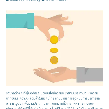
รัฐบาลต่าง ๆ ทั้งในอดีตและปัจจุบันได้มีความพยายามบรรเทาปัญหาความ
ยากจนและความเหลื่อมล้ำในสังคมไทย ผ่านมาตรการอุดหนุนการบริการและ
สาธารณูปโภคพื้นฐานประเภทต่าง ๆ บทความนี้วิเคราะห์ผลกระทบของ
นโยบายไฟฟ้าฟรีที่เริ่มดำเนินการมาตั้งแต่ปี พ.ศ. 2551 ว่าเข้าถึงกลุ่มเป้าหมาย