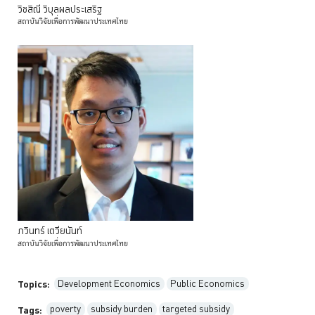
วิชสิณี
วิบุลผลประเสริฐ
สถาบันวิจัยเพื่อการพัฒนาประเทศไทย
ภวินทร์
เตวียนันท์
สถาบันวิจัยเพื่อการพัฒนาประเทศไทย
Development Economics
Public Economics
Topics:
poverty
subsidy burden
targeted subsidy
Tags: