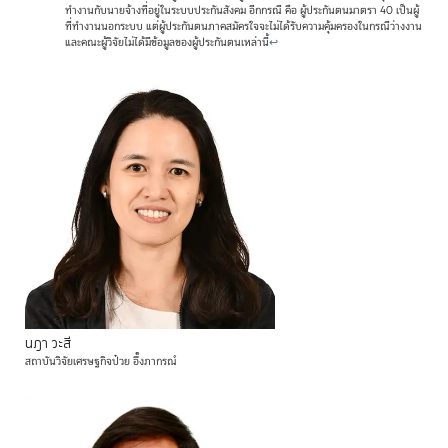
ทำงานกับนายจ้างที่อยู่ในระบบประกันสังคม อีกกรณี คือ ผู้ประกันตนมาตรา 40 เป็นผู้
ที่ทำงานนอกระบบ แต่ผู้ประกันตนภาคสมัครใจจะไม่ได้รับความคุ้มครองในกรณีว่างงาน
และคณะผู้วิจัยไม่ได้มีข้อมูลของผู้ประกันตนเหล่านี้
↩
นฎา
วะสี
สถาบันวิจัยเศรษฐกิจป๋วย
อึ๊งภากรณ์