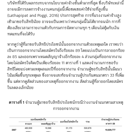
บริษัทที่ได้รับผลกระทบจากนโยบายค่าจ้างขั้นต่ำมากที่สุด ซึ่งบริษัทเหล่านี้
อาจจะมีการลดการจ้างงานคนกลุ่มนี้เพื่อชดเชยค่าใช้จ่ายที่สูงขึ้น
(Lathapipat and Poggi, 2016) ประการสุดท้าย การที่แรงงานค่าจ้างสูง
เข้ามาขอรับสิทธิน้อย อาจจะเป็นเพราะว่าคนกลุ่มนี้ไม่ได้ยากจนนัก การที่
ต้องเสียเวลามารายงานตัวกับกรมการจัดหางานทุก ๆ เดือนไม่คุ้มกับเงิน
ทดแทนที่จะได้รับ
หากดูว่าผู้ที่มาขอรับสิทธิประโยชน์นั้นออกจากงานด้วยเหตุผลใด เราพบว่า
เป็นการออกจากงานโดยสมัครใจถึงร้อยละ 89 โดยแบ่งเป็นการลาออกร้อย
ละ 85 และออกเพราะหมดสัญญาจ้างอีกร้อยละ 4 ส่วนกลุ่มที่ออกจากงาน
โดยไม่สมัครใจคิดเป็นเพียงร้อยละ 11 ตารางที่ 1 แสดงจำนวนการขอรับ
สิทธิโดยแบ่งตามเหตุผลและปีที่ออกจากงาน จำนวนผู้ขอรับสิทธินั้นมีแนว
โน้มเพิ่มขึ้นทุกเหตุผล ซึ่งอาจจะสะท้อนจำนวนผู้ประกันตนมาตรา 33 ที่เพิ่ม
ขึ้น แต่หากดูสัดส่วนของสาเหตุที่ออกจากงาน สัดส่วนผู้ที่ลาออกโดยสมัคร
ใจลดลงเล็กน้อย
ตารางที่ 1
จำนวนผู้มาขอรับสิทธิประโยชน์กรณีว่างงานจำแนกตามสาเหตุ
การออกจากงาน