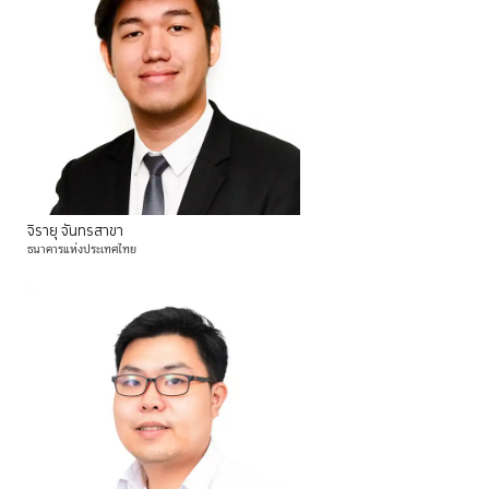
จิรายุ
จันทรสาขา
ธนาคารแห่งประเทศไทย