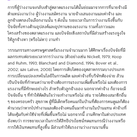
การที่ผู้ว่างงานจะกลับเข้าสู่ตลาดแรงงานได้นั้นย่อมมาจากการที่นายจ้างมี
ตำแหน่งงานว่าง ผู้ว่างงานสมัครงาน นายจ้างเสนองานและค่าจ้าง และ
ลูกจ้างตกลงใจเลือกงานนั้น ๆ ดังนั้น ระยะเวลาในการว่างงานจึงขึ้นกับ
ปัจจัยทั้งทางด้านอุปสงค์และอุปทานของแรงงาน รวมทั้งภาวะและ
โครงสร้างของตลาดแรงงาน และปัจจัยเชิงสถาบันที่มีส่วนสร้างแรงจูงใจ
ให้ลูกจ้างหา (หรือไม่หา) งานทำ
วรรณกรรมทางเศรษฐศาสตร์แรงงานจำนวนมาก ได้ศึกษาเรื่องปัจจัยที่มี
ผลกระทบต่อระยะเวลาการว่างงาน (ตัวอย่างเช่น Nickell, 1979; Koop
and Ruhm, 1993; Blanchard and Diamond, 1994; Bover et al.,
2002; และ Lalive, 2008) โดยการเติบโตของอุตสาหกรรมบางประเภท
การเปลี่ยนแปลงเทคโนโลยีในการผลิต และค่าจ้างที่บริษัทต้องจ่าย ล้วน
เป็นปัจจัยที่กำหนดว่านายจ้างต้องการแรงงานเพิ่มขึ้นหรือไม่ และต้องการ
แรงงานที่มีทักษะอย่างไร สำหรับตัวลูกจ้างเอง นอกจากค่าจ้าง ก็อาจจะมี
ปัจจัยอื่น ๆ ที่ทำให้ตัดสินใจว่าจะทำงานหรือไม่ เช่น รายได้ของสมาชิกอื่น
ๆ ของครอบครัว สุขภาพ ผู้ที่มีเด็กหรือคนแก่ในบ้านที่ต้องการคนดูแลก็ต้อง
คำนวณว่าหากไปทำงานและต้องจ้างคนอื่นมาทำงานในบ้านแทน ค่าจ้างที่
ได้จะคุ้มกับค่าใช้จ่ายที่เพิ่มขึ้นหรือไม่ นอกจากนี้ งานศึกษาในต่างประเทศ
ยังพบว่า การขยายเวลาในการให้สิทธิประโยชน์ทดแทนกรณีว่างงานหรือ
การให้เงินทดแทนที่สูงขึ้น มีส่วนทำให้แรงงานว่างงานนานขึ้น