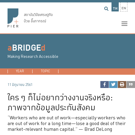
EN
TH
สถาบันวิจัยเศรษฐกิจ
ป๋วย อึ๊งภากรณ์
a
BRIDGE
d
Making Research Accessible
YEAR
2026
TOPIC
2025
DEVELOPMENT ECONOMICS
2024
2023
...
MACROECONO
11 มิถุนายน 2561
ใคร ๆ ก็ไม่อยากว่างงานจริงหรือ:
ภาพจากข้อมูลประกันสังคม
“Workers who are out of work—especially workers who
are out of work for a long time—lose a good deal of their
market-relevant human capital.” — Brad DeLong