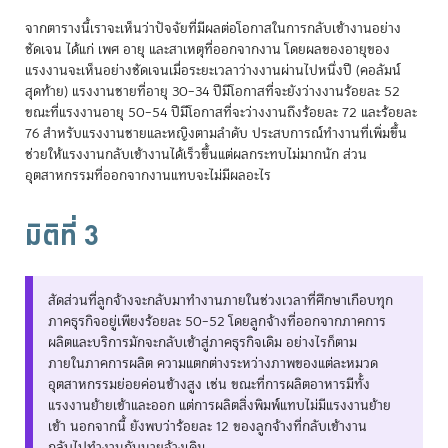
จากตารางนี้เราจะเห็นว่าปัจจัยที่มีผลต่อโอกาสในการกลับเข้างานอย่าง
ชัดเจน ได้แก่ เพศ อายุ และสาเหตุที่ออกจากงาน โดยผลของอายุของ
แรงงานจะเห็นอย่างชัดเจนเมื่อระยะเวลาว่างงานผ่านไปหนึ่งปี (คอลัมน์
สุดท้าย) แรงงานชายที่อายุ 30–34 ปีมีโอกาสที่จะยังว่างงานร้อยละ 52
ขณะที่แรงงานอายุ 50–54 ปีมีโอกาสที่จะว่างงานถึงร้อยละ 72 และร้อยละ
76 สำหรับแรงงานชายและหญิงตามลำดับ ประสบการณ์ทำงานที่เพิ่มขึ้น
ช่วยให้แรงงานกลับเข้างานได้เร็วขึ้นแต่ผลกระทบไม่มากนัก ส่วน
อุตสาหกรรมที่ออกจากงานแทบจะไม่มีผลอะไร
มิติที่ 3
สัดส่วนที่ลูกจ้างจะกลับมาทำงานภายในช่วงเวลาที่ศึกษาเกือบทุก
ภาคธุรกิจอยู่เพียงร้อยละ 50–52 โดยลูกจ้างที่ออกจากภาคการ
ผลิตและบริการมักจะกลับเข้าสู่ภาคธุรกิจเดิม อย่างไรก็ตาม
ภายในภาคการผลิต ความแตกต่างระหว่างภาพของแต่ละหมวด
อุตสาหกรรมย่อยค่อนข้างสูง เช่น ขณะที่การผลิตอาหารมีทั้ง
แรงงานย้ายเข้าและออก แต่การผลิตสิ่งพิมพ์แทบไม่มีแรงงานย้าย
เข้า นอกจากนี้ ยังพบว่าร้อยละ 12 ของลูกจ้างที่กลับเข้างาน
กลับไปทำงานกับนายจ้างเดิม