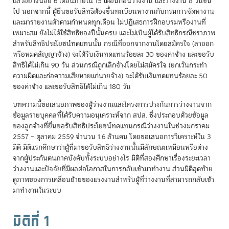
แล้วอย่างน้อย 6 เดือนภายใน 15 เดือนก่อนว่างงาน และว่างงาน 8 วันขึ้น
ไป นอกจากนี้ ผู้ยื่นขอรับสิทธิต้องขึ้นทะเบียนหางานกับกรมการจัดหางาน
และมารายงานตัวตามกำหนดทุกเดือน ไม่ปฏิเสธการฝึกอบรมหรืองานที่
เหมาะสม ยังไม่ได้ใช้สิทธิของปีนั้นครบ และไม่เป็นผู้ได้รับสิทธิกรณีชราภาพ
สำหรับสิทธิประโยชน์ทดแทนนั้น กรณีที่ออกจากงานโดยสมัครใจ (ลาออก
หรือหมดสัญญาจ้าง) จะได้รับเงินทดแทนร้อยละ 30 ของค่าจ้าง และขอรับ
สิทธิได้ไม่เกิน 90 วัน ส่วนกรณีถูกเลิกจ้างโดยไม่สมัครใจ (ยกเว้นกระทำ
ความผิดและก่อความเสียหายแก่นายจ้าง) จะได้รับเงินทดแทนร้อยละ 50
ของค่าจ้าง และขอรับสิทธิได้ไม่เกิน 180 วัน
บทความนี้ขอเสนอภาพของผู้ว่างงานและโครงการประกันการว่างงานจาก
ข้อมูลรายบุคคลที่ได้รับความอนุเคราะห์จาก สปส. ซึ่งประกอบด้วยข้อมูล
ของลูกจ้างที่ยื่นขอรับสิทธิประโยชน์ทดแทนกรณีว่างงานในช่วงมกราคม
2557 – ตุลาคม 2559 จำนวน 1.6 ล้านคน โดยขอเสนอการวิเคราะห์ใน 3
มิติ มิติแรกศึกษาว่าผู้ที่มาขอรับสิทธิว่างงานนั้นมีลักษณะเหมือนหรือต่าง
จากผู้ประกันตนภาคบังคับทั้งระบบอย่างไร มิติที่สองศึกษาเรื่องระยะเวลา
ว่างงานและปัจจัยที่มีผลต่อโอกาสในการกลับเข้ามาทำงาน ส่วนมิติสุดท้าย
ดูภาพของการเคลื่อนย้ายของแรงงานสำหรับผู้ที่ว่างงานที่สามารถกลับเข้า
มาทำงานในระบบ
มิติที่ 1