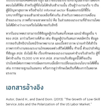
ระบบประกันสังคมค่อนข้างสูง แม้ว่าจะเป็นแรงงานที่อายุไม่มากนัก แต่สิ่งที่
ตอบไม่ได้ก็คือ สำหรับผู้ที่ยังไม่ได้กลับเข้างานนั้น เป็นผู้ว่างงานจริง ๆ เป็น
ผู้มีปัญหาสุขภาพ หรือย้ายไป informal sector ซึ่งแต่ละกรณีก็ชี้ถึง
บทบาทที่รัฐอาจจะเข้ามาช่วยเหลือที่ต่างกัน สำหรับภาพของการเคลื่อน
ย้ายแรงงาน ภาพที่อาจจะขาดหายไป คือ ในส่วนของแรงงานที่ย้ายงานโดย
ไม่ได้มีช่วงว่างงานหรือไม่ได้มาขอรับสิทธิ
หากในอนาคตเราสามารถใช้ข้อมูลผู้ประกันตนทั้งหมด และนำข้อมูลอื่น ๆ
ของ สปส. มาร่วมวิเคราะห์ด้วย เช่น ข้อมูลผู้ประกันตนภาคสมัครใจ ข้อมูล
การขอรับสิทธิประโยชน์รักษาพยาบาล และเบี้ยชราภาพ น่าจะทำให้เข้าใจ
ภาพการทำงานของแรงงานไทยตลอดช่วงชีวิตได้ดีขึ้น ท้ายนี้ ตัวแปรสำคัญ
ที่ข้อมูล สปส. ยังไม่มี คือ เรื่องทักษะของแรงงานและค่าจ้างจริงสำหรับ ผู้ที่
มีค่าจ้างเกิน 15,000 บาท หาก สปส. สามารถเก็บข้อมูลนี้ได้ก็จะเป็น
ประโยชน์ต่อการพยากรณ์ผลกระทบเมื่อมีการเปลี่ยนแปลงนโยบายได้ดีขึ้น
เช่น การขยายฐานเงินสมทบ หรือการดูว่าทักษะใดเป็นที่ต้องการในตลาด
แรงงาน
เอกสารอ้างอิง
Autor, David H., and David Dorn. (2013): “The Growth of Low-Skill
Service Jobs and the Polarization of the US Labor Market.”