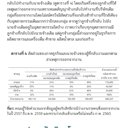
กลับไปทำงานกับนายจ้างเดิม (ดูตารางที่ 4) โดยเกินครึ่งของลูกจ้างที่ให้
เหตุผลว่าออกจากงานเพราะหมดสัญญาจ้างกลับไปทำงานที่บริษัทเดิม
กลุ่มที่ออกจากงานโดยไม่สมัครใจมีสัดส่วนที่จะกลับเข้าทำงานที่ใกล้เคียง
กับอุตสาหกรรมเดิมมากกว่าอีกสองกลุ่ม หากดูว่าลูกจ้างที่กลับ ไปยัง
นายจ้างเดิมอยู่ในอุตสาหกรรมใดบ้าง เราพบว่าเกือบทุกอุตสาหกรรมมี
ลูกจ้างที่กลับไปยังนายจ้างเดิม แต่ลูกจ้างกลุ่มนี้ส่วนมากอยู่ในธุรกิจการ
ผลิตอาหารและเครื่องดื่ม ค้าขาย ผลิตน้ำตาล และก่อสร้าง
ตารางที่ 4
สัดส่วนของภาคธุรกิจและนายจ้างของผู้ที่กลับงานแยกตาม
สาเหตุการออกจากงาน
ที่มา:
คณะผู้วิจัยคำนวณจากข้อมูลผู้ขอรับสิทธิกรณีว่างงานรายคนซึ่งออกจากงาน
ในปี 2557 ถึง ต.ค. 2559 และทราบว่ากลับเข้างานหรือไม่จนถึง ก.พ. 2560