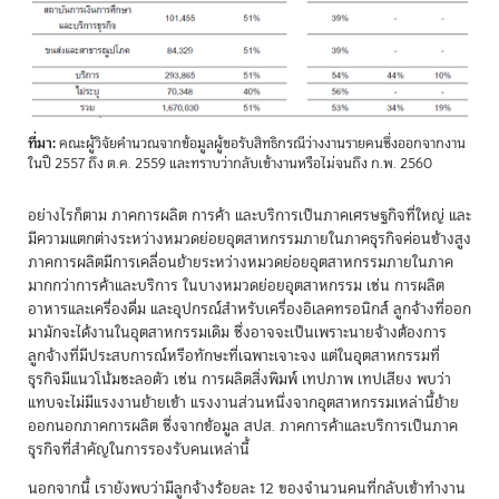
ที่มา:
คณะผู้วิจัยคำนวณจากข้อมูลผู้ขอรับสิทธิกรณีว่างงานรายคนซึ่งออกจากงาน
ในปี 2557 ถึง ต.ค. 2559 และทราบว่ากลับเข้างานหรือไม่จนถึง ก.พ. 2560
อย่างไรก็ตาม ภาคการผลิต การค้า และบริการเป็นภาคเศรษฐกิจที่ใหญ่ และ
มีความแตกต่างระหว่างหมวดย่อยอุตสาหกรรมภายในภาคธุรกิจค่อนข้างสูง
ภาคการผลิตมีการเคลื่อนย้ายระหว่างหมวดย่อยอุตสาหกรรมภายในภาค
มากกว่าการค้าและบริการ ในบางหมวดย่อยอุตสาหกรรม เช่น การผลิต
อาหารและเครื่องดื่ม และอุปกรณ์สำหรับเครื่องอิเลคทรอนิกส์ ลูกจ้างที่ออก
มามักจะได้งานในอุตสาหกรรมเดิม ซึ่งอาจจะเป็นเพราะนายจ้างต้องการ
ลูกจ้างที่มีประสบการณ์หรือทักษะที่เฉพาะเจาะจง แต่ในอุตสาหกรรมที่
ธุรกิจมีแนวโน้มชะลอตัว เช่น การผลิตสิ่งพิมพ์ เทปภาพ เทปเสียง พบว่า
แทบจะไม่มีแรงงานย้ายเข้า แรงงานส่วนหนึ่งจากอุตสาหกรรมเหล่านี้ย้าย
ออกนอกภาคการผลิต ซึ่งจากข้อมูล สปส. ภาคการค้าและบริการเป็นภาค
ธุรกิจที่สำคัญในการรองรับคนเหล่านี้
นอกจากนี้ เรายังพบว่ามีลูกจ้างร้อยละ 12 ของจำนวนคนที่กลับเข้าทำงาน