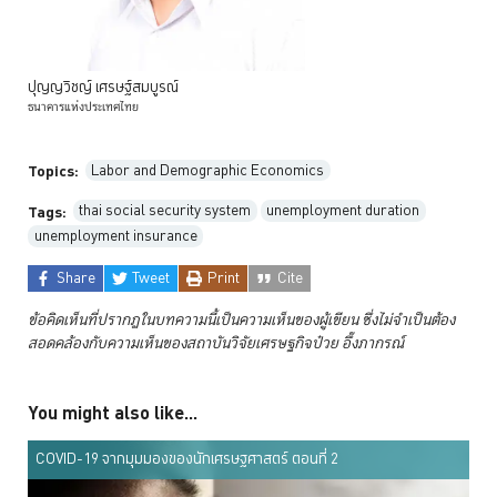
ปุญญวิชญ์
เศรษฐ์สมบูรณ์
ธนาคารแห่งประเทศไทย
Labor and Demographic Economics
Topics:
thai social security system
unemployment duration
Tags:
unemployment insurance
Share
Tweet
Print
Cite
ข้อคิดเห็นที่ปรากฏในบทความนี้เป็นความเห็นของผู้เขียน ซึ่งไม่จำเป็นต้อง
สอดคล้องกับความเห็นของสถาบันวิจัยเศรษฐกิจป๋วย
อึ๊งภากรณ์
You might also like...
COVID-19 จากมุมมองของนักเศรษฐศาสตร์ ตอนที่ 2