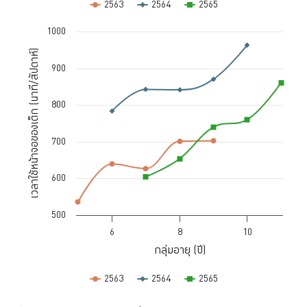
2563
2564
2565
End of interactive chart.
1000
Chart
เวลาใช้หน้าจอของเด็ก (นาที/สัปดาห์)
Line chart with 3 lines.
900
The chart has 1 X axis displaying กลุ่มอายุ (ปี). Data ranges from 5 to 1
The chart has 1 Y axis displaying เวลาใช้หน้าจอของเด็ก (นาที/สัปดาห์)
800
700
600
500
6
8
10
กลุ่มอายุ (ปี)
2563
2564
2565
End of interactive chart.