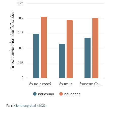
0.25
Chart
ทักษะส่วนเพิ่มเฉลี่ยต่อวันที่ไปโรงเรียน
Bar chart with 2 data series.
0.2
The chart has 1 X axis displaying categories.
The chart has 1 Y axis displaying ทักษะส่วนเพิ่มเฉลี่ยต่อวันที่ไปโรงเรียน
0.15
0.1
0.05
0
ด้านคณิตศาสตร์
ด้านภาษา
ด้านวิชาการโดย…
กลุ่มควบคุม
กลุ่มทดลอง
End of interactive chart.
ที่มา
:
Kilenthong et al. (2023)