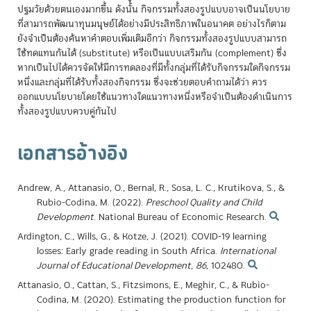
ปฐมวัยด้วยตนเองมากขึ้น ดังนั้น กิจกรรมทั้งสองรูปแบบอาจเป็นนโยบาย
ที่สามารถพัฒนาทุนมนุษย์ได้อย่างมีประสิทธิภาพในอนาคต อย่างไรก็ตาม
ยังจำเป็นต้องค้นหาคำตอบเพิ่มเติมอีกว่า กิจกรรมทั้งสองรูปแบบสามารถ
ใช้ทดแทนกันได้ (substitute) หรือเป็นแบบเสริมกัน (complement) ซึ่ง
หากเป็นไปได้ควรจัดให้มีการทดลองที่มีทั้งกลุ่มที่ได้รับกิจกรรมใดกิจกรรม
หนึ่งและกลุ่มที่ได้รับทั้งสองกิจกรรม ซึ่งจะช่วยตอบคำถามได้ว่า ควร
ออกแบบนโยบายโดยใช้แนวทางใดแนวทางหนึ่งหรือจำเป็นต้องดำเนินการ
ทั้งสองรูปแบบควบคู่กันไป
เอกสารอ้างอิง
Andrew, A., Attanasio, O., Bernal, R., Sosa, L. C., Krutikova, S., &
Rubio-Codina, M. (2022).
Preschool Quality and Child
Development
. National Bureau of Economic Research.
Ardington, C., Wills, G., & Kotze, J. (2021). COVID-19 learning
losses: Early grade reading in South Africa.
International
Journal of Educational Development
,
86
, 102480.
Attanasio, O., Cattan, S., Fitzsimons, E., Meghir, C., & Rubio-
Codina, M. (2020). Estimating the production function for