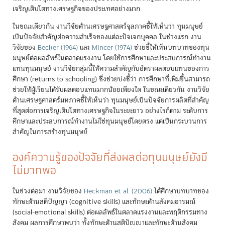
เจริญเติบโตทางเศรษฐกิจของประเทศอย่างมาก
ในขณะเดียวกัน งานวิจัยด้านเศรษฐศาสตร์จุลภาคชี้ให้เห็นว่า ทุนมนุษย์
เป็นปัจจัยสำคัญต่อความสำเร็จของแต่ละปัจเจกบุคคล ในช่วงแรก งาน
วิจัยของ
Becker (1964)
และ
Mincer (1974)
ช่วยชี้ให้เห็นบทบาทของทุน
มนุษย์ต่อผลลัพธ์ในตลาดแรงงาน โดยใช้การศึกษาและประสบการณ์ทำงาน
แทนทุนมนุษย์ งานวิจัยกลุ่มนี้ให้ความสำคัญกับอัตราผลตอบแทนของการ
ศึกษา (returns to schooling) ซึ่งช่วยบ่งชี้ว่า การศึกษาที่เพิ่มขึ้นสามารถ
ช่วยให้ผู้เรียนได้รับผลตอบแทนมากน้อยเพียงใด ในขณะเดียวกัน งานวิจัย
ด้านเศรษฐศาสตร์มหภาคชี้ให้เห็นว่า ทุนมนุษย์เป็นปัจจัยการผลิตที่สำคัญ
ที่สุดต่อการเจริญเติบโตทางเศรษฐกิจในระยะยาว อย่างไรก็ตาม ระดับการ
ศึกษาและประสบการณ์ทำงานไม่ใช่ทุนมนุษย์โดยตรง แต่เป็นกระบวนการ
สำคัญในการสร้างทุนมนุษย์
องค์ความรู้ของปัจจัยที่ส่งผลต่อทุนมนุษย์ยังมี
ไม่มากพอ
ในช่วงต่อมา งานวิจัยของ
Heckman et al. (2006)
ได้ศึกษาบทบาทของ
ทักษะด้านสติปัญญา (cognitive skills) และทักษะด้านสังคมอารมณ์
(social-emotional skills) ต่อผลลัพธ์ในตลาดแรงงานและพฤติกรรมทาง
สังคม ผลการศึกษาพบว่า ทั้งทักษะด้านสติปัญญาและทักษะด้านสังคม