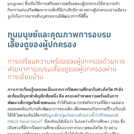
program) ซึ่งเป็นวิธีการเตรียมความพร้อมของผู้ปกครองให้สามารถทำ
กิจกรรมส่งเสริมพัฒนาการเด็กที่มีประสิทธิภาพ เพราะผู้ปกครองน่าจะมีแรง
จูงใจในการอยากเห็นบุตรหลานมีพัฒนาการที่ดีขึ้น
ทุนมนุษย์และคุณภาพการอบรม
เลี้ยงดูของผู้ปกครอง
การเตรียมความพร้อมของผู้ปกครองด้วยการ
พัฒนาการอบรมเลี้ยงดูของผู้ปกครองผ่าน
การเยี่ยมบ้าน
ภาวะการเรียนรู้ถดถอยเนื่องจากการปิดสถานศึกษาในช่วงโควิด 19 ยัง
สะท้อนปัญหาสำคัญอีกข้อหนึ่ง คือ ครอบครัวขาดความพร้อมในการ
พัฒนาเด็กปฐมวัยด้วยตนเอง
ทำให้ไม่สามารถจัดกิจกรรมที่มีความเหมาะ
สมสอดคล้องกับระดับพัฒนาการของเด็ก เพื่อทดแทนกิจกรรมที่โรงเรียนมี
ให้ได้ โดยจะเห็นได้จาก
ข้อมูลเด็กปฐมวัยแบบตัวอย่างซ้ำไรซ์ไทยแลนด์
4
(RIECE Panel Data)
ที่สะท้อนให้เห็นว่า ในระหว่างปีการศึกษา 2564 ซึ่ง
เป็นช่วงที่มีการปิดสถานศึกษาเนื่องจากการระบาดของโควิด 19 อย่าง