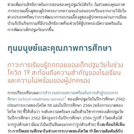
ช่วยเพิ่มประสิทธิภาพในการสอนของครูปฐมวัยได้จริง
ในส่วนของคุณภาพ
การอบรมเลี้ยงดูของผู้ปกครอง
บทความจะนำเสนอบทเรียนจากงานวิจัยใน
ต่างประเทศที่พบว่าการพัฒนาการอบรมเลี้ยงดูของผู้ปกครองผ่านการเยี่ยม
บ้านก็เป็นกิจกรรมที่มีประสิทธิภาพที่จะช่วยให้ผู้ปกครองมีความพร้อมใน
การพัฒนาเด็กปฐมวัยมากขึ้น
ทุนมนุษย์และคุณภาพการศึกษา
ภาวะการเรียนรู้ถดถอยของเด็กปฐมวัยในช่วง
โควิด 19 สะท้อนถึงความสำคัญของโรงเรียน
และความไม่พร้อมของผู้ปกครอง
การเปรียบเทียบผล
การสำรวจสถานะความพร้อมในการเข้าสู่ระบบการ
1
ศึกษา (school readiness survey)
ของเด็กปฐมวัยในปีการศึกษา 2562
(ก่อนการะบาดของโควิด 19) และในปีการศึกษา 2564 (หลังการะบาดของ
โควิด 19) ชี้ให้เห็นว่า ระดับความพร้อมฯ เฉลี่ยด้านวิชาการของเด็กปฐมวัย
ในปีการศึกษา 2562 มีค่าสูงกว่าในปีการศึกษา 2564 (รูปที่ 1 โดยเห็นได้
สะท้อนให้เห็น
จากรูปด้านขวามีแนวโน้มเป็นสีแดงมากกว่ารูปด้านซ้าย) ซึ่ง
ว่า การปิดสถานศึกษาในช่วงการระบาดของโควิด 19 มีความสัมพันธ์กับ