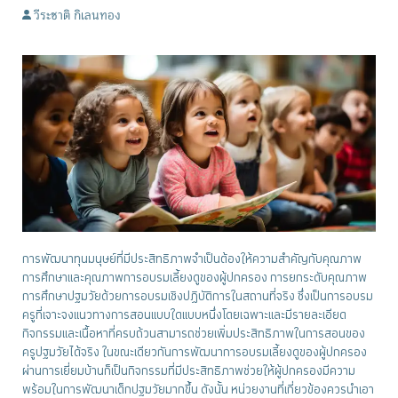
วีระชาติ กิเลนทอง
การพัฒนาทุนมนุษย์ที่มีประสิทธิภาพจำเป็นต้องให้ความสำคัญกับคุณภาพ
การศึกษาและคุณภาพการอบรมเลี้ยงดูของผู้ปกครอง การยกระดับคุณภาพ
การศึกษาปฐมวัยด้วยการอบรมเชิงปฏิบัติการในสถานที่จริง ซึ่งเป็นการอบรม
ครูที่เจาะจงแนวทางการสอนแบบใดแบบหนึ่งโดยเฉพาะและมีรายละเอียด
กิจกรรมและเนื้อหาที่ครบถ้วนสามารถช่วยเพิ่มประสิทธิภาพในการสอนของ
ครูปฐมวัยได้จริง ในขณะเดียวกันการพัฒนาการอบรมเลี้ยงดูของผู้ปกครอง
ผ่านการเยี่ยมบ้านก็เป็นกิจกรรมที่มีประสิทธิภาพช่วยให้ผู้ปกครองมีความ
พร้อมในการพัฒนาเด็กปฐมวัยมากขึ้น ดังนั้น หน่วยงานที่เกี่ยวข้องควรนำเอา