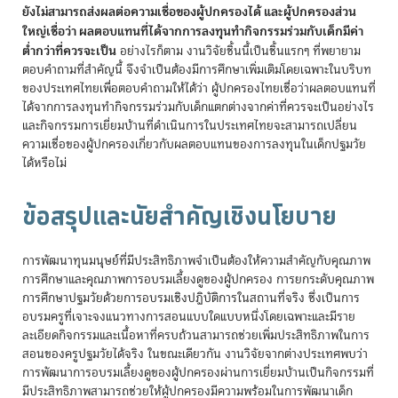
ยังไม่สามารถส่งผลต่อความเชื่อของผู้ปกครองได้ และผู้ปกครองส่วน
ใหญ่เชื่อว่า ผลตอบแทนที่ได้จากการลงทุนทำกิจกรรมร่วมกับเด็กมีค่า
ต่ำกว่าที่ควรจะเป็น
อย่างไรก็ตาม งานวิจัยชิ้นนี้เป็นชิ้นแรกๆ ที่พยายาม
ตอบคำถามที่สำคัญนี้ จึงจำเป็นต้องมีการศึกษาเพิ่มเติมโดยเฉพาะในบริบท
ของประเทศไทยเพื่อตอบคำถามให้ได้ว่า ผู้ปกครองไทยเชื่อว่าผลตอบแทนที่
ได้จากการลงทุนทำกิจกรรมร่วมกับเด็กแตกต่างจากค่าที่ควรจะเป็นอย่างไร
และกิจกรรมการเยี่ยมบ้านที่ดำเนินการในประเทศไทยจะสามารถเปลี่ยน
ความเชื่อของผู้ปกครองเกี่ยวกับผลตอบแทนของการลงทุนในเด็กปฐมวัย
ได้หรือไม่
ข้อสรุปและนัยสำคัญเชิงนโยบาย
การพัฒนาทุนมนุษย์ที่มีประสิทธิภาพจำเป็นต้องให้ความสำคัญกับคุณภาพ
การศึกษาและคุณภาพการอบรมเลี้ยงดูของผู้ปกครอง การยกระดับคุณภาพ
การศึกษาปฐมวัยด้วยการอบรมเชิงปฏิบัติการในสถานที่จริง ซึ่งเป็นการ
อบรมครูที่เจาะจงแนวทางการสอนแบบใดแบบหนึ่งโดยเฉพาะและมีราย
ละเอียดกิจกรรมและเนื้อหาที่ครบถ้วนสามารถช่วยเพิ่มประสิทธิภาพในการ
สอนของครูปฐมวัยได้จริง ในขณะเดียวกัน งานวิจัยจากต่างประเทศพบว่า
การพัฒนาการอบรมเลี้ยงดูของผู้ปกครองผ่านการเยี่ยมบ้านเป็นกิจกรรมที่
มีประสิทธิภาพสามารถช่วยให้ผู้ปกครองมีความพร้อมในการพัฒนาเด็ก