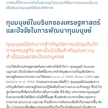
บทเรียนที่ได้จากงานวิจัยทั้งสองกลุ่มไปประยุกต์ใช้ในการออกแบบนโยบาย
เพื่อพัฒนาทุนมนุษย์ให้มีประสิทธิภาพ
ทุนมนุษย์ในบริบทของเศรษฐศาสตร์
และปัจจัยในการพัฒนาทุนมนุษย์
ทุนมนุษย์มีบทบาทสำคัญต่อการเจริญเติบโต
ทางเศรษฐกิจ และเป็นปัจจัยสำคัญต่อความ
สำเร็จของแต่ละปัจเจกบุคคล
งานวิจัยด้านเศรษฐศาสตร์มหภาคช่วยให้เข้าใจว่า ทุนมนุษย์ (human
capital) เป็นปัจจัยการผลิตที่มีบทบาทสำคัญต่อการเจริญเติบโตทาง
เศรษฐกิจของประเทศ งานวิจัยของ
Lucas Jr (1988)
Romer (1990)
และ
Mankiw et al. (1992)
นำเสนอกรอบแนวคิดที่ว่า ทุนมนุษย์ส่งผลต่อการ
เจริญเติบโตทางเศรษฐกิจผ่านปฏิสัมพันธ์ระหว่างแรงงานทักษะสูง ซึ่งนำไป
สู่นวัตกรรมที่เพิ่มประสิทธิภาพในการผลิต ที่สำคัญ บทบาทของทุนมนุษย์
ยังสามารถเติบโตได้อย่างไม่มีที่สิ้นสุด ซึ่งแตกต่างจากกรณีของทุนทาง
กายภาพ (physical capital) ที่จะมีบทบาทน้อยลงเมื่อมีปริมาณมากขึ้น ดัง
นั้น การลงทุนเพื่อพัฒนาทุนมนุษย์จึงเป็นเรื่องสำคัญและจำเป็นต่อการ