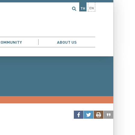
EN
TH
COMMUNITY
ABOUT US
AND DEMOGRAPHIC ECONOMICS
...