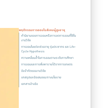
พฤติกรรมการออมในสังคมผู้สูงอายุ
คำนิยามของการออมหรือการลดการออมที่ใช้ใน
งานวิจัย
การออมในแต่ละช่วงอายุ รุ่นประชากร และ Life-
Cycle Hypothesis
ความเหลื่อมล้ำในการออมตามระดับการศึกษา
การออมและการพึ่งพารายได้จากการเกษตร
ข้อจำกัดของงานวิจัย
บทสรุปและข้อเสนอแนะทางนโยบาย
เอกสารอ้างอิง