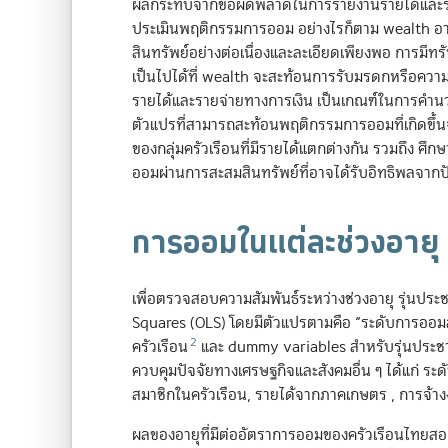
ผลกระทบจากข้อผิดพลาดในการรายงานรายได้และรายจ
ประเมินพฤติกรรมการออม อย่างไรก็ตาม wealth อาจไม
สินทรัพย์อย่างต่อเนื่องและละเอียดเพียงพอ การมีทรัพย
เป็นไปได้ที่ wealth จะสะท้อนการรับมรดกหรือความเห
รายได้และรายจ่ายทางการเงิน เป็นเกณฑ์ในการคำนว
ตัวแปรที่สามารถสะท้อนพฤติกรรมการออมที่เกิดขึ้นจร
ของกลุ่มครัวเรือนที่มีรายได้แตกต่างกัน รวมถึง 
ออมผ่านการสะสมสินทรัพย์ที่อาจได้รับอิทธิพลจากปัจจั
การออมในแต่ละช่วงอายุ 
เพื่อตรวจสอบความสัมพันธ์ระหว่างช่วงอายุ รุ่นปร
Squares (OLS) โดยมีตัวแปรตามคือ “ระดับการออมสุท
2
ครัวเรือน
และ dummy variables สำหรับรุ่นประชา
ควบคุมปัจจัยทางเศรษฐกิจและสังคมอื่น ๆ ได้แก่ ร
สมาชิกในครัวเรือน, รายได้จากภาคเกษตร , การจ้าง
ผลของอายุที่มีต่ออัตราการออมของครัวเรือนไทยสอด