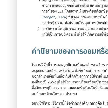
ทางการเงินของบุคคลในช่วงชีวิต แต่หลักฐา
การณ์ของ LCH โดยเฉพาะในช่วงวัยหลังเกษ
Karagoz, 2024
)
ที่ผู้สูงอายุยังคงสะสมทรัพย
motive) ความไม่แน่นอนด้านสุขภาพ (health 
การวิเคราะห์พฤติกรรมการออมแบบกลุ่มประ
มาใช้เป็นกรอบวิเคราะห์ เพื่อให้เกิดความเข
คำนิยามของการออมหรือก
ในงานวิจัยนี้ การออมถูกนิยามเป็นผลต่างระหว่างราย
expenditure) ของครัวเรือน ซึ่งคือ “ระดับการออม
บอกจำนวนเงินที่เหลือเก็บได้จริงจากการใช้จ่ายในแต
คงที่ของปี 2562 เพื่อให้สามารถเปรียบเทียบข้ามช่วง
ซึ่งศึกษาพฤติกรรมการออมของครัวเรือนในนิวซีแลน
ละเอียดเหมือนในหลายประเทศ
อย่างไรก็ตาม วิธีการนี้มีข้อจำกัดสำคัญ กล่าวคือ