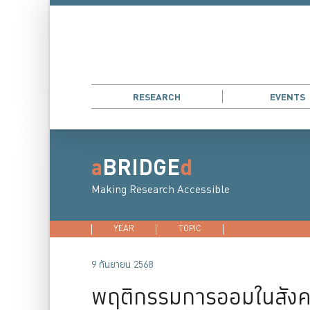
RESEARCH
EVENTS
a
BRIDGE
d
Making Research Accessible
YEAR
2026
TOPIC
2025
DEVELOPMENT E
2024
202
9 กันยายน 2568
พฤติกรรมการออมในสังคมผ