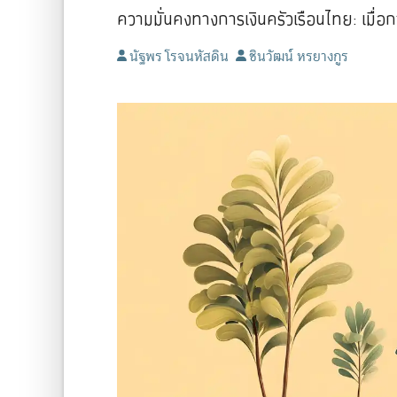
ความมั่นคงทางการเงินครัวเรือนไทย: เมื่อกา
นัฐพร โรจนหัสดิน
ชินวัฒน์ หรยางกูร