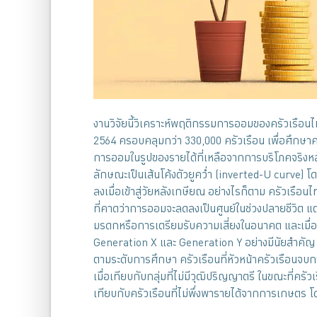
งานวิจัยนี้วิเคราะห์พฤติกรรมการออมของครัวเรือ
2564 ครอบคลุมกว่า 330,000 ครัวเรือน เพื่อศึกษ
การออมในรูปของรายได้ที่เหลือจากการบริโภคจริงห
ลักษณะเป็นเส้นโค้งตัวยูคว่ำ (inverted-U curve) โ
ลงเมื่อเข้าสู่วัยหลังเกษียณ อย่างไรก็ตาม ครัวเรือ
ที่คาดว่าการออมจะลดลงเป็นศูนย์ในช่วงปลายชีวิต 
มรดกหรือการเตรียมรับความเสี่ยงในอนาคต และเมื่
Generation X และ Generation Y อย่างมีนัยสำคัญ 
ตามระดับการศึกษา ครัวเรือนที่หัวหน้าครัวเรือนจ
เมื่อเทียบกับกลุ่มที่ไม่มีวุฒิปริญญาตรี ในขณะที่คร
เทียบกับครัวเรือนที่ไม่พึ่งพารายได้จากการเกษตร โด