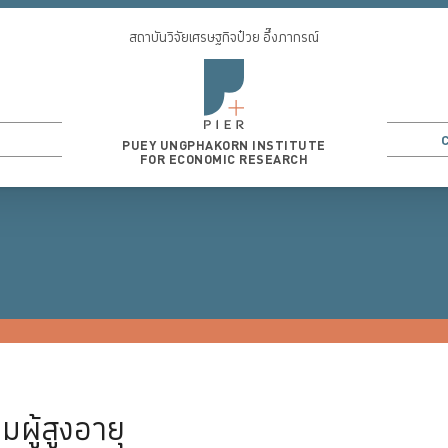
สถาบันวิจัยเศรษฐกิจป๋วย อึ๊งภากรณ์
PUEY UNGPHAKORN INSTITUTE
FOR ECONOMIC RESEARCH
CONOMICS
3
...
MACROECONOMICS
MONETARY ECONOMICS
LABOR 
ู้สูงอายุ