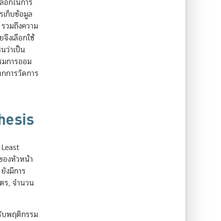
เลือกในการ
เก็บข้อมูล
ัย รวมถึงความ
จึงเลือกใช้
นว่าเป็น
กรรมการออม
จากการวัดการ
hesis
 Least
ุของหัวหน้า
ยังมีการ
บุตร, จำนวน
ปรับพฤติกรรม