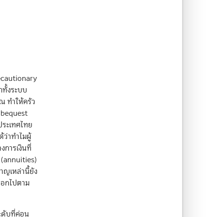
recautionary
กทั้งระบบ
ยณ ทำให้ครัว
 (bequest
ในประเทศไทย
ว่าทำไมผู้
งการเงินที่
(annuities)
ญเหล่านี้ยัง
ยออกไปตาม
ดับที่ค่อน