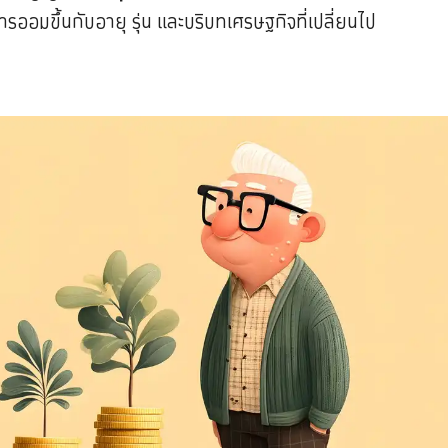
รออมขึ้นกับอายุ รุ่น และบริบทเศรษฐกิจที่เปลี่ยนไป