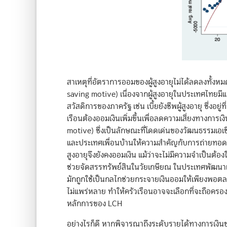
สาเหตุที่อัตราการออมของผู้สูงอายุไม่ได้ลดลงทั้
saving motive) เนื่องจากผู้สูงอายุในประเทศไทยมีแ
สวัสดิการของภาครัฐ เช่น เบี้ยยังชีพผู้สูงอายุ ซึ่ง
เรือนต้องออมเงินเพิ่มขึ้นเพื่อลดความเสี่ยงทางการ
motive) ซึ่งเป็นลักษณะที่โดดเด่นของวัฒนธรรมเอเช
และประเทศเพื่อนบ้านให้ความสำคัญกับการถ่ายทอดทรั
สูงอายุจึงยังคงออมเงิน แม้ว่าจะไม่มีความจำเป็นต้อ
ช่วยจัดสรรทรัพย์สินในวัยเกษียณ ในประเทศพัฒน
มักถูกใช้เป็นกลไกช่วยกระจายเงินออมให้เพียงพอต
ไม่แพร่หลาย ทำให้ครัวเรือนอาจจะเลือกที่จะถือค
หลักการของ LCH
อย่างไรก็ดี หากพิจารณาถึงระดับรายได้ทางการเงินขอ