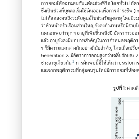
การออมให้เหมาะสมกับแต่ละช่วงชีวิต โดยทั่วไป อัตราก
ซึ่งเป็นช่วงที่บุคคลเริ่มใช้เงินออมเพื่อการดำรงช
ไม่ได้ลดลงจนถึงระดับศูนย์ในช่วงวัยสูงอายุ โดยมีระด
ว่าหัวหน้าครัวเรือนส่วนใหญ่ยังคงทำงานหรือมีราย
ถดถอยพบว่าทุก ๆ อายุที่เพิ่มขึ้นหนึ่งปี อัตราการออ
แล้ว อายุยังคงมีบทบาทสำคัญในการกำหนดพฤติกรรมก
ๆ ก็มีความแตกต่างกันอย่างมีนัยสำคัญ โดยเมื่อเปรีย
Generation X มีอัตราการออมสูงกว่าเฉลี่ยร้อยละ 2
3
ช่วงอายุเดียวกัน
การค้นพบนี้ชี้ให้เห็นว่าประสบก
และจากพฤติกรรมที่กลุ่มคนรุ่นใหม่มีการออมที่น้อ
รูปที่ 1
: ค่าเฉ