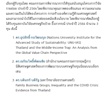
เลือกผู้รับทุนโดย คณะกรรมการพิจารณาการให้ทุนสนับสนุนโครงการวิจัย
รายย่อย ประจำปี 2564 โดยพิจารณาคุณภาพของข้อเสนอ ความเหมาะสม
และความเป็นไปได้ของโครงการ การสร้างองค์ความรู้ด้านเศรษฐศาสตร์
และสามารถนำไปใช้ในการต่อยอดนัยเชิงนโยบาย โดยพิจารณาคัดเลือกผู้
ได้รับทุนสถาบันวิจัยเศรษฐกิจป๋วย อึ๊งภากรณ์ ประจำปี 2564 จำนวน 3
ทุน ดังนี้
ดร.อุปลัทธิ์ กอวัฒนกุล
(Nations University Institute for the
Advanced Study of Sustainability: UNU-IAS)
Thailand and the Middle-Income Trap: An Analysis from
the Global Value Chain Perspective
ดร.ณรัณ โพธิ์พัฒนชัย
(สำนักงานคณะกรรมการกฤษฎีกา)
นิติเศรษฐศาสตร์ของการพัฒนาระบบเศรษฐกิจทุนนิยมบนบล็อก
เชน
ดร.บดินทร์ บดีรัฐ
(มหาวิทยาลัยธรรมศาสตร์)
Family Business Groups, Inequality and the COVID Crisis:
Evidence from Thailand