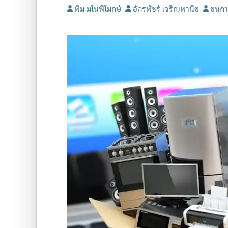
พิม มโนพิโมกษ์
อัครพัชร์ เจริญพานิช
ชนกา