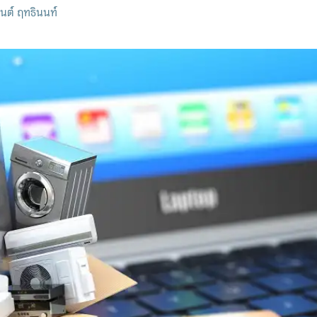
นต์ ฤทธินนท์