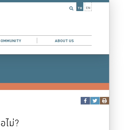
EN
TH
COMMUNITY
ABOUT US
อไม่?