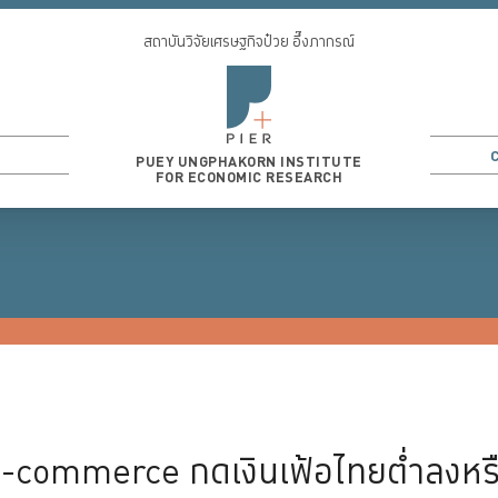
สถาบันวิจัยเศรษฐกิจป๋วย อึ๊งภากรณ์
PUEY UNGPHAKORN INSTITUTE
FOR ECONOMIC RESEARCH
3
...
: E-commerce กดเงินเฟ้อไทยต่ำลงหรื