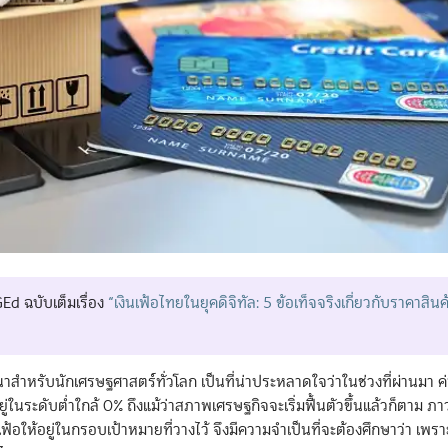
d ฉบับเต็มเรื่อง
“เงินเฟ้อไทยในยุคดิจิทัล: 5 ข้อเท็จจริงเกี่ยวกับราคาสินค
นาสำหรับนักเศรษฐศาสตร์ทั่วโลก เป็นที่น่าประหลาดใจว่าในช่วงที่ผ่านมา ค่
นระดับต่ำใกล้ 0% ถึงแม้ว่าสภาพเศรษฐกิจจะเริ่มฟื้นตัวขึ้นแล้วก็ตาม ภาว
ให้อยู่ในกรอบเป้าหมายที่วางไว้ จึงมีความจำเป็นที่จะต้องศึกษาว่า เพรา