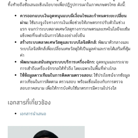
ทิ้งท้ายถึงข้อเสนอเชิงนโยบายเพื่อปฏิรูปการเผาในภาคเกษตรไทย ดังนี้:
ควรออกแบบเงินอุดหนุนแบบมีเงื่อนไขและกำหนดระยะเปลี่ยน
ผ่าน:
ใช้แรงจูงใจทางการเงินเพื่อช่วยให้เกษตรกรปรับตัวในช่วง
แรก จนกว่าระบบตลาดเศษวัสดุทางการเกษตรและเทคโนโลยีจะเข้ม
แข็งพอที่จะดำเนินการได้เองอย่างยั่งยืน
สร้างระบบตลาดเศษวัสดุและระบบโลจิสติกส์:
พัฒนาตัวกลางและ
ระบบโลจิสติกส์เพื่อเปลี่ยนเศษวัสดุให้เป็นมูลค่าและรายได้เสริมที่คุ้ม
ค่า
พัฒนาและสนับสนุนระบบบริการเครื่องจักร:
อุดหนุนและกระจาย
การเข้าถึงเครื่องจักรกลให้ทั่วถึง โดยเฉพาะในพื้นที่ห่างไกล
ใช้ข้อมูลดาวเทียมในการติดตามตรวจสอบ:
ใช้ประโยชน์จากข้อมูล
ดาวเทียมในการติดตาม ตรวจสอบ พร้อมเชื่อมโยงกับการตรวจ
สอบภาคสนาม เพื่อให้การบังคับใช้มาตรการมีความโปร่งใส
เอกสารที่เกี่ยวข้อง
เอกสารนำเสนอ