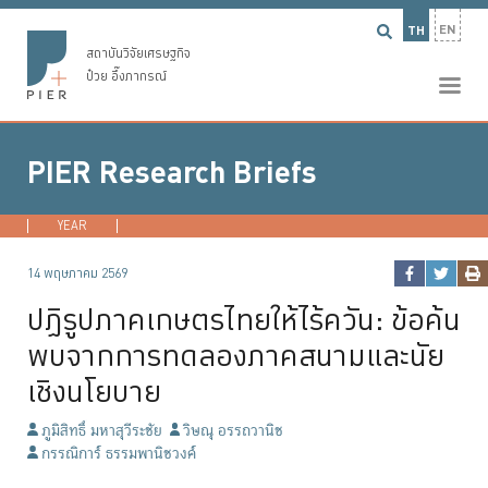
EN
TH
สถาบันวิจัยเศรษฐกิจ
ป๋วย อึ๊งภากรณ์
PIER Research Briefs
YEAR
2026
2024
2023
2022
...
14 พฤษภาคม 2569
ปฏิรูปภาคเกษตรไทยให้ไร้ควัน: ข้อค้น
พบจากการทดลองภาคสนามและนัย
เชิงนโยบาย
ภูมิสิทธิ์ มหาสุวีระชัย
วิษณุ อรรถวานิช
กรรณิการ์ ธรรมพานิชวงค์