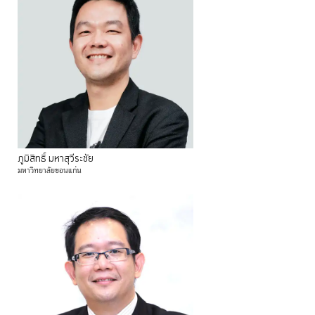
ภูมิสิทธิ์
มหาสุวีระชัย
มหาวิทยาลัยขอนแก่น