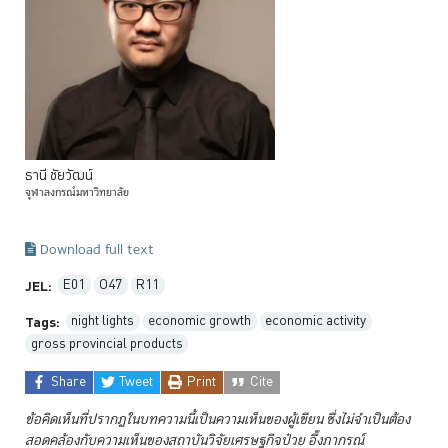
ธานี
ชัยวัฒน์
จุฬาลงกรณ์มหาวิทยาลัย
Download full text
E01
O47
R11
JEL:
night lights
economic growth
economic activity
Tags:
gross provincial products
Share
Tweet
Print
Cite
ข้อคิดเห็นที่ปรากฏในบทความนี้เป็นความเห็นของผู้เขียน ซึ่งไม่จำเป็นต้อง
สอดคล้องกับความเห็นของสถาบันวิจัยเศรษฐกิจป๋วย
อึ๊งภากรณ์