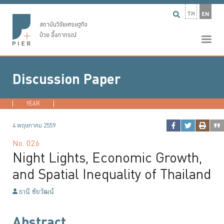
TH
EN
สถาบันวิจัยเศรษฐกิจ
ป๋วย อึ๊งภากรณ์
Discussion Paper
YEAR
2026
2025
2024
2023
...
4 พฤษภาคม 2559
No.
026
Night Lights, Economic Growth,
and Spatial Inequality of Thailand
ธานี ชัยวัฒน์
Abstract