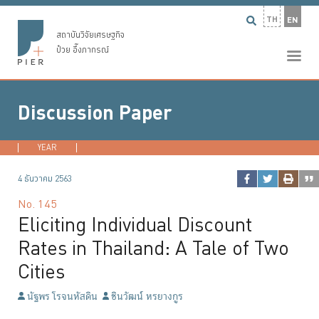
TH
EN
สถาบันวิจัยเศรษฐกิจ
ป๋วย อึ๊งภากรณ์
Discussion Paper
YEAR
2026
2025
2024
2023
...
4 ธันวาคม 2563
No.
145
Eliciting Individual Discount
Rates in Thailand: A Tale of Two
Cities
นัฐพร โรจนหัสดิน
ชินวัฒน์ หรยางกูร