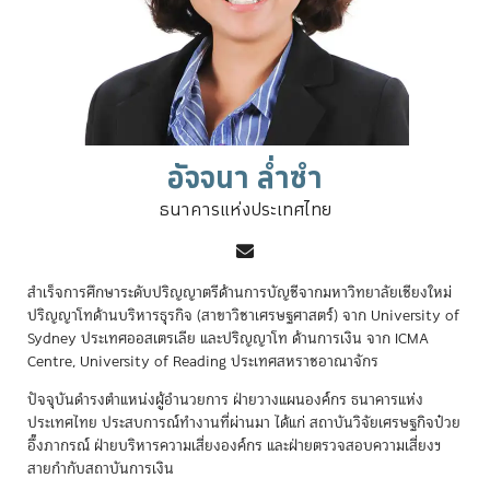
อัจจนา ล่ำซำ
ธนาคารแห่งประเทศไทย
สำเร็จการศึกษาระดับปริญญาตรีด้านการบัญชีจากมหาวิทยาลัยเชียงใหม่
ปริญญาโทด้านบริหารธุรกิจ (สาขาวิชาเศรษฐศาสตร์) จาก University of
Sydney ประเทศออสเตรเลีย และปริญญาโท ด้านการเงิน จาก ICMA
Centre, University of Reading ประเทศสหราชอาณาจักร
ปัจจุบันดำรงตำแหน่งผู้อำนวยการ ฝ่ายวางแผนองค์กร ธนาคารแห่ง
ประเทศไทย ประสบการณ์ทำงานที่ผ่านมา ได้แก่ สถาบันวิจัยเศรษฐกิจป๋วย
อึ๊งภากรณ์ ฝ่ายบริหารความเสี่ยงองค์กร และฝ่ายตรวจสอบความเสี่ยงฯ
สายกำกับสถาบันการเงิน