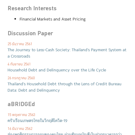
Research Interests
Financial Markets and Asset Pricing
Discussion Paper
25 ธันวาคม 2561
The Journey to Less-Cash Society: Thailand's Payment System at
a Crossroads
4 กันยายน 2561
Household Debt and Delinquency over the Life Cycle
26 กรกฎาคม 2560
Thailand's Household Debt through the Lens of Credit Bureau
Data: Debt and Delinquency
aBRIDGEd
15 พฤษภาคม 2563
ครัวเรือนเกษตรไทยในวิกฤติโควิด-19
16 ธันวาคม 2562
ส่องพฤติกรรมการออมของคนไทย ผ่านข้อมูลบัญชีเงินฝากธนาคารกว่า