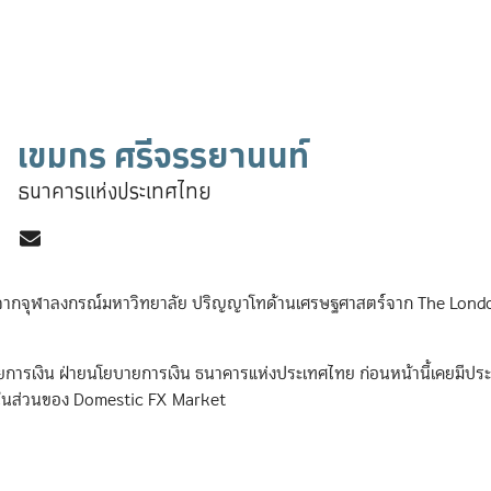
เขมกร ศรีจรรยานนท์
ธนาคารแห่งประเทศไทย
จากจุฬาลงกรณ์มหาวิทยาลัย ปริญญาโทด้านเศรษฐศาสตร์จาก The Londo
ยบายการเงิน ฝ่ายนโยบายการเงิน ธนาคารแห่งประเทศไทย ก่อนหน้านี้เคยมี
ลในส่วนของ Domestic FX Market