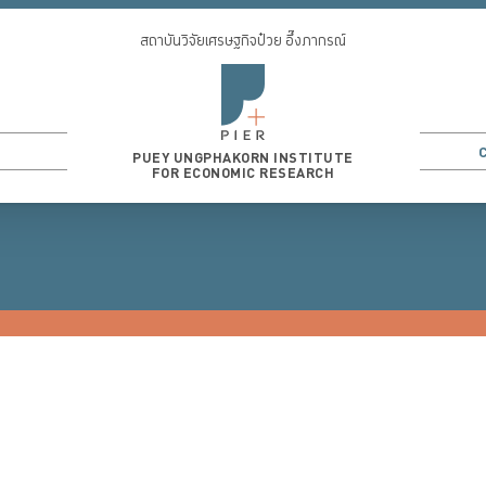
สถาบันวิจัยเศรษฐกิจป๋วย อึ๊งภากรณ์
PUEY UNGPHAKORN INSTITUTE
FOR ECONOMIC RESEARCH