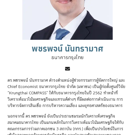
พชรพจน์ นันทรามาศ
ธนาคารกรุงไทย
ดร.พชรพจน์ นันทรามาศ ดำรงตำแหน่งผู้ช่วยกรรมการผู้จัดการใหญ่ และ
Chief Economist ธนาคารกรุงไทย จำกัด (มหาชน) เป็นผู้ก่อตั้งศูนย์วิจัย
“Krungthai COMPASS” ให้กับธนาคารกรุงไทยในปี 2562 ทำหน้าที่
วิเคราะห์แนวโน้มเศรษฐกิจและเทรนด์ต่างๆ ที่มีผลต่อการดำเนินงาน การ
บริหารจัดการสินเชื่อ การบริหารความเสี่ยง และยุทธศาสตร์ของธนาคาร
นอกจากนี้ ดร.พชรพจน์ ยังเป็นประธานชมรมนักวิเคราะห์เศรษฐกิจ
สมาคมธนาคารไทย เป็นแกนหลักในการวิเคราะห์แนวโน้มเศรษฐกิจให้กับ
คณะกรรมการร่วมภาคเอกชน 3 สถาบัน (กกร.) เพื่อเป็นประโยชน์ในการ