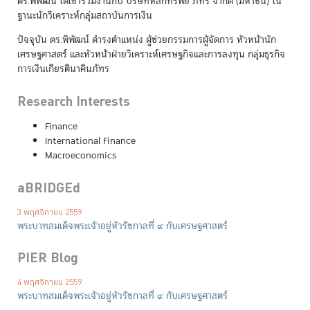
ดร.พิพัฒน์ ได้เข้าร่วมงานกับ บริษัทหลักทรัพย์ ภัทร จำกัด (มหาชน) ใน
ฐานะนักวิเคราะห์กลุ่มสถาบันการเงิน
ปัจจุบัน ดร.พิพัฒน์ ดำรงตำแหน่ง ผู้ช่วยกรรมการผู้จัดการ หัวหน้านัก
เศรษฐศาสตร์ และหัวหน้าฝ่ายวิเคราะห์เศรษฐกิจและการลงทุน กลุ่มธุรกิจ
การเงินเกียรตินาคินภัทร
Research Interests
Finance
International Finance
Macroeconomics
aBRIDGEd
3 พฤศจิกายน 2559
พระบาทสมเด็จพระเจ้าอยู่หัวรัชกาลที่ ๙ กับเศรษฐศาสตร์
PIER Blog
4 พฤศจิกายน 2559
พระบาทสมเด็จพระเจ้าอยู่หัวรัชกาลที่ ๙ กับเศรษฐศาสตร์