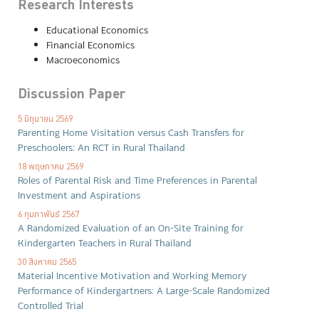
Research Interests
Educational Economics
Financial Economics
Macroeconomics
Discussion Paper
5 มิถุนายน 2569
Parenting Home Visitation versus Cash Transfers for
Preschoolers: An RCT in Rural Thailand
18 พฤษภาคม 2569
Roles of Parental Risk and Time Preferences in Parental
Investment and Aspirations
6 กุมภาพันธ์ 2567
A Randomized Evaluation of an On-Site Training for
Kindergarten Teachers in Rural Thailand
30 สิงหาคม 2565
Material Incentive Motivation and Working Memory
Performance of Kindergartners: A Large-Scale Randomized
Controlled Trial