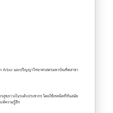
n-Ann Arbor และปริญญาวิทยาศาสตรมหาบัณฑิตสาขา
ารสุขภาวะในระดับประชากร โดยใช้เทคนิคที่ทันสมัย
ห์ความรู้สึก