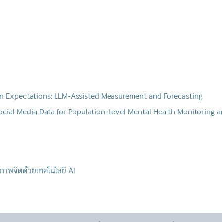
on Expectations: LLM-Assisted Measurement and Forecasting
ocial Media Data for Population-Level Mental Health Monitoring 
ภาพจิตด้วยเทคโนโลยี AI