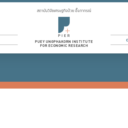
สถาบันวิจัยเศรษฐกิจป๋วย อึ๊งภากรณ์
PUEY UNGPHAKORN INSTITUTE
FOR ECONOMIC RESEARCH