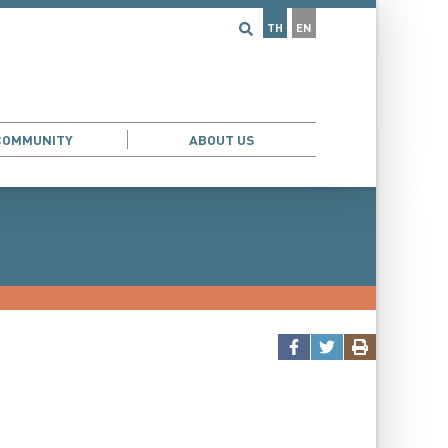
TH
EN
COMMUNITY
ABOUT US