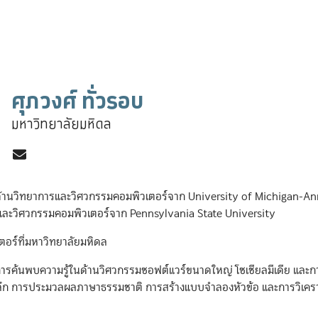
ศุภวงศ์ ทั่วรอบ
มหาวิทยาลัยมหิดล
งในด้านวิทยาการและวิศวกรรมคอมพิวเตอร์จาก University of Michiga
ะวิศวกรรมคอมพิวเตอร์จาก Pennsylvania State University
อร์ที่มหาวิทยาลัยมหิดล
ะการค้นพบความรู้ในด้านวิศวกรรมซอฟต์แวร์ขนาดใหญ่ โซเชียลมีเดีย และก
้เชิงลึก การประมวลผลภาษาธรรมชาติ การสร้างแบบจำลองหัวข้อ และการวิเคราะ