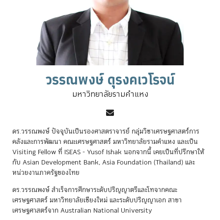
วรรณพงษ์ ดุรงคเวโรจน์
มหาวิทยาลัยรามคำแหง
ดร.วรรณพงษ์ ปัจจุบันเป็นรองศาสตราจารย์ กลุ่มวิชาเศรษฐศาสตร์การ
คลังและการพัฒนา คณะเศรษฐศาสตร์ มหาวิทยาลัยรามคำแหง และเป็น
Visiting Fellow ที่ ISEAS - Yusof Ishak นอกจากนี้ เคยเป็นที่ปรึกษาให้
กับ Asian Development Bank, Asia Foundation (Thailand) และ
หน่วยงานภาครัฐของไทย
ดร.วรรณพงษ์ สำเร็จการศึกษาระดับปริญญาตรีและโทจากคณะ
เศรษฐศาสตร์ มหาวิทยาลัยเชียงใหม่ และระดับปริญญาเอก สาขา
เศรษฐศาสตร์จาก Australian National University