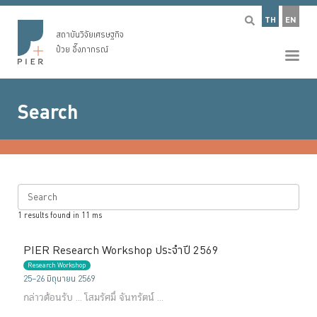
TH
EN
สถาบันวิจัยเศรษฐกิจ
ป๋วย อึ๊งภากรณ์
Search
Search
1
results found in
11
ms
PIER Research Workshop ประจำปี 2569
Research Workshop
25–26 มิถุนายน 2569
กล่าวต้อนรับ ...
โสมรัศมิ์ จันทรัตน์ ...