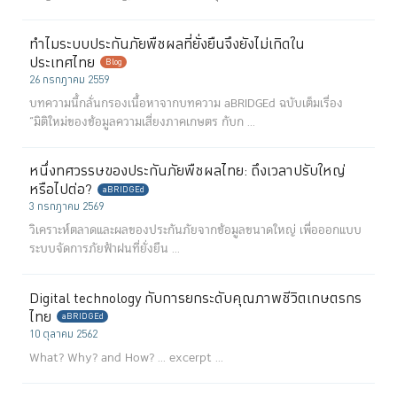
ทำไมระบบประกันภัยพืชผลที่ยั่งยืนจึงยังไม่เกิดใน
ประเทศไทย
Blog
26 กรกฎาคม 2559
บทความนี้กลั่นกรองเนื้อหาจากบทความ aBRIDGEd ฉบับเต็มเรื่อง
“มิติใหม่ของข้อมูลความเสี่ยงภาคเกษตร กับก ...
หนึ่งทศวรรษของประกันภัยพืชผลไทย: ถึงเวลาปรับใหญ่
หรือไปต่อ?
aBRIDGEd
3 กรกฎาคม 2569
วิเคราะห์ตลาดและผลของประกันภัยจากข้อมูลขนาดใหญ่ เพื่อออกแบบ
ระบบจัดการภัยฟ้าฝนที่ยั่งยืน ...
Digital technology กับการยกระดับคุณภาพชีวิตเกษตรกร
ไทย
aBRIDGEd
10 ตุลาคม 2562
What? Why? and How? ...
excerpt ...