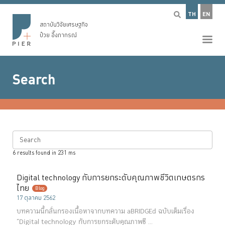
TH
EN
สถาบันวิจัยเศรษฐกิจ
ป๋วย อึ๊งภากรณ์
Search
Search
6
results found in
231
ms
Digital technology กับการยกระดับคุณภาพชีวิตเกษตรกร
ไทย
Blog
17 ตุลาคม 2562
บทความนี้กลั่นกรองเนื้อหาจากบทความ aBRIDGEd ฉบับเต็มเรื่อง
“Digital technology กับการยกระดับคุณภาพชี ...