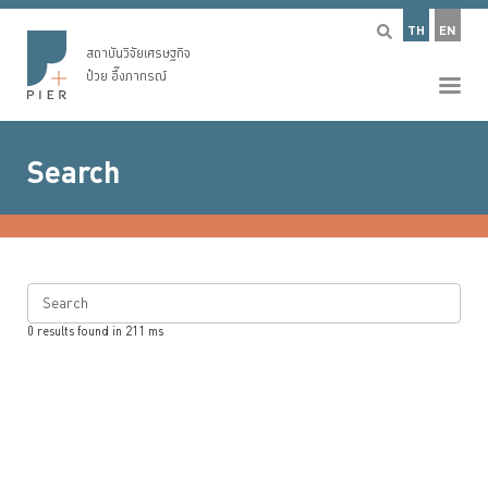
TH
EN
สถาบันวิจัยเศรษฐกิจ
ป๋วย อึ๊งภากรณ์
Search
Search
0
results found in
211
ms