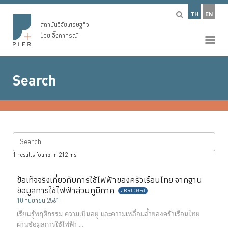
TH
EN
สถาบันวิจัยเศรษฐกิจ
ป๋วย อึ๊งภากรณ์
Search
Search
1
results found in
212
ms
ข้อเท็จจริงเกี่ยวกับการใช้ไฟฟ้าของครัวเรือนไทย จากฐาน
ข้อมูลการใช้ไฟฟ้าส่วนภูมิภาค
aBRIDGEd
10 กันยายน 2561
เรียนรู้พฤติกรรม ความเป็นอยู่ และความเหลื่อมล้ำของครัวเรือนไทย
ผ่านข้อมูลการใช้ไฟฟ้า ...