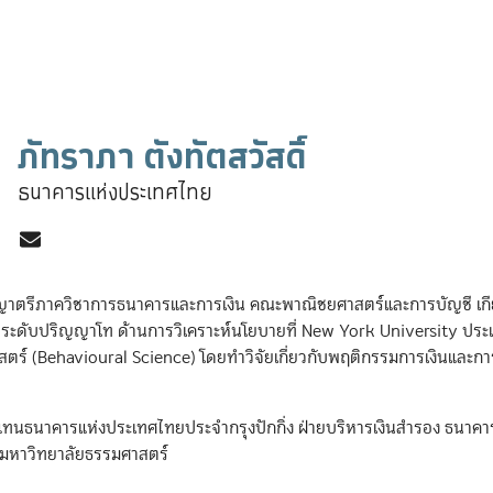
ภัทราภา ตังทัตสวัสดิ์
ธนาคารแห่งประเทศไทย
ญญาตรีภาควิชาการธนาคารและการเงิน คณะพาณิชยศาสตร์และการบัญชี เกี
ระดับปริญญาโท ด้านการวิเคราะห์นโยบายที่ New York University ประเ
์ (Behavioural Science) โดยทำวิจัยเกี่ยวกับพฤติกรรมการเงินและก
ตัวแทนธนาคารแห่งประเทศไทยประจำกรุงปักกิ่ง ฝ่ายบริหารเงินสำรอง ธนาค
ละมหาวิทยาลัยธรรมศาสตร์