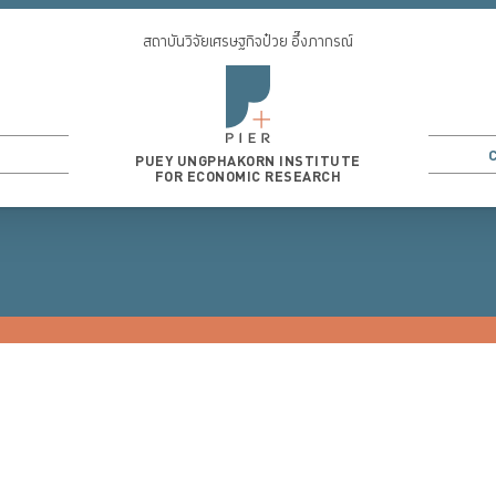
สถาบันวิจัยเศรษฐกิจป๋วย อึ๊งภากรณ์
PUEY UNGPHAKORN INSTITUTE
FOR ECONOMIC RESEARCH