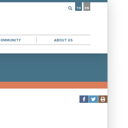
TH
EN
COMMUNITY
ABOUT US